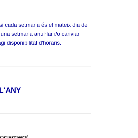
r si cada setmana és el mateix dia de
guna setmana anul·lar i/o canviar
i disponibilitat d'horaris.
L'ANY
bonament
.