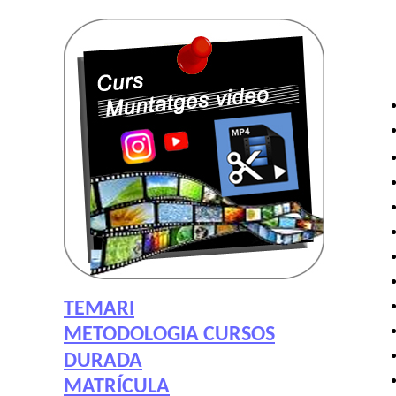
TEMARI
METODOLOGIA CURSOS
DURADA
MATRÍCULA