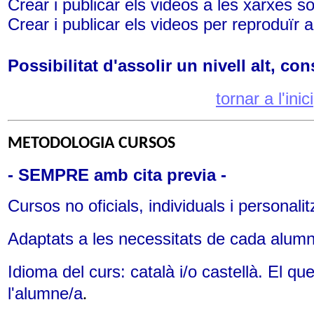
Crear i publicar els videos a les xarxes so
Crear i publicar els videos per reproduïr a
Possibilitat d'assolir un nivell alt, con
tornar a l'inici
METODOLOGIA CURSOS
- SEMPRE amb cita previa -
Cursos no oficials, individuals i personalit
Adaptats a les necessitats de cada alumn
Idioma del curs: català i/o castellà. El qu
l'
alumne/a
.