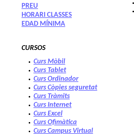
PREU
HORARI CLASSES
EDAD MÍNIMA
CURSOS
Curs Mòbil
Curs Tablet
Curs Ordinador
Curs Còpies seguretat
Curs Tràmits
Curs Internet
Curs Excel
Curs Ofimàtica
Curs Campus Virtual