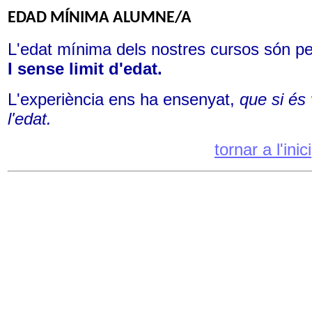
EDAD MÍNIMA ALUMNE/A
L'edat mínima dels nostres cursos són per
I sense limit d'edat.
L'experiència ens ha ensenyat,
que si és
l'edat.
tornar a l'inici