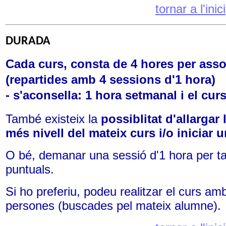
tornar a l'inici
DURADA
Cada curs, consta de
4 hores per ass
(repartides amb 4 sessions d'1 hora)
- s'aconsella: 1 hora setmanal i el curs
També existeix la
possiblitat d'allargar
més nivell
del mateix curs i/o iniciar u
O bé, demanar una sessió d'1 hora per ta
puntuals.
Si ho preferiu, podeu realitzar el curs a
persones (buscades pel mateix alumne).